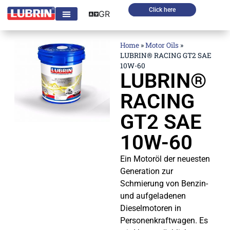
Click here
GR
Home
»
Motor Oils
»
LUBRIN® RACING GT2 SAE
10W-60
LUBRIN®
RACING
GT2 SAE
10W-60
Ein Motoröl der neuesten
Generation zur
Schmierung von Benzin-
und aufgeladenen
Dieselmotoren in
Personenkraftwagen. Es