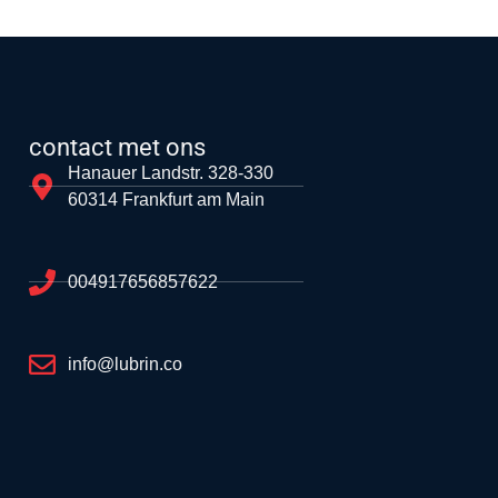
contact met ons
Hanauer Landstr. 328-330
60314 Frankfurt am Main
004917656857622
info@lubrin.co