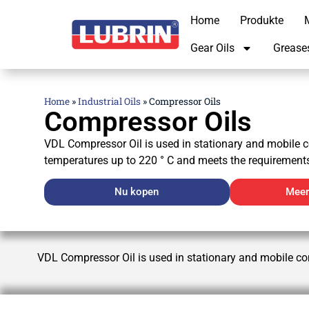
Home
Produkte
M
Gear Oils
Grease
Home
»
Industrial Oils
»
Compressor Oils
Compressor Oils
VDL Compressor Oil is used in stationary and mobile 
temperatures up to 220 ° C and meets the requirements
Nu kopen
Meer
VDL Compressor Oil is used in stationary and mobile co