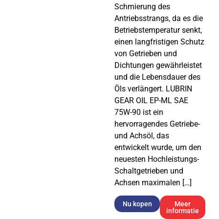
Schmierung des
Antriebsstrangs, da es die
Betriebstemperatur senkt,
einen langfristigen Schutz
von Getrieben und
Dichtungen gewährleistet
und die Lebensdauer des
Öls verlängert. LUBRIN
GEAR OIL EP-ML SAE
75W-90 ist ein
hervorragendes Getriebe-
und Achsöl, das
entwickelt wurde, um den
neuesten Hochleistungs-
Schaltgetrieben und
Achsen maximalen […]
Nu kopen
Meer
informatie