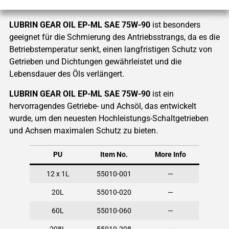
LUBRIN GEAR OIL EP-ML SAE 75W-90
ist besonders
geeignet für die Schmierung des Antriebsstrangs, da es die
Betriebstemperatur senkt, einen langfristigen Schutz von
Getrieben und Dichtungen gewährleistet und die
Lebensdauer des Öls verlängert.
LUBRIN GEAR OIL EP-ML SAE 75W-90
ist ein
hervorragendes Getriebe- und Achsöl, das entwickelt
wurde, um den neuesten Hochleistungs-Schaltgetrieben
und Achsen maximalen Schutz zu bieten.
PU
Item No.
More Info
12 x 1L
55010-001
—
20L
55010-020
—
60L
55010-060
—