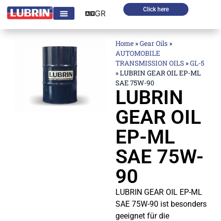
Click here
GR
Home
»
Gear Oils
»
AUTOMOBILE
TRANSMISSION OILS
»
GL-5
»
LUBRIN GEAR OIL EP-ML
SAE 75W-90
LUBRIN
GEAR OIL
EP-ML
SAE 75W-
90
LUBRIN GEAR OIL EP-ML
SAE 75W-90 ist besonders
geeignet für die