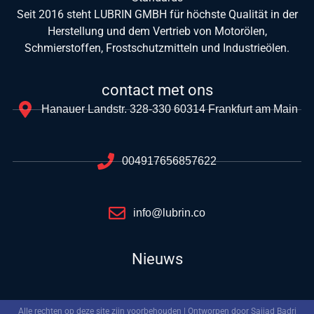
Seit 2016 steht LUBRIN GMBH für höchste Qualität in der
Herstellung und dem Vertrieb von Motorölen,
Schmierstoffen, Frostschutzmitteln und Industrieölen.
contact met ons
Hanauer Landstr. 328-330 60314 Frankfurt am Main
004917656857622
info@lubrin.co
Nieuws
Alle rechten op deze site zijn voorbehouden | Ontworpen door Sajjad Badri