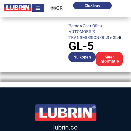
Click here
GR
Home
»
Gear Oils
»
AUTOMOBILE
TRANSMISSION OILS
»
GL-5
GL-5
Nu kopen
Meer
informatie
lubrin.co