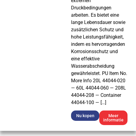
extremen
Druckbedingungen
arbeiten. Es bietet eine
lange Lebensdauer sowie
zusätzlichen Schutz und
hohe Leistungsfähigkeit,
indem es hervorragenden
Korrosionsschutz und
eine effektive
Wasserabscheidung
gewährleistet. PU Item No.
More Info 20L 44044-020
— 60L 44044-060 — 208L
44044-208 — Container
44044-100 — […]
Nu kopen
Meer
informatie