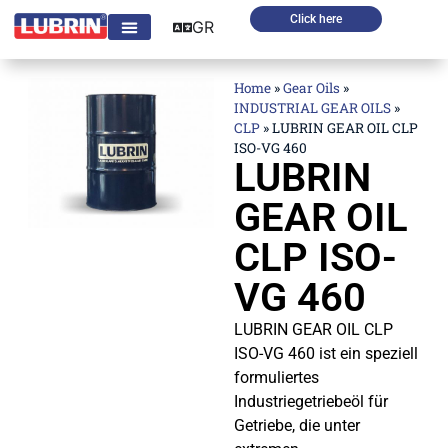
Click here
GR
Home
»
Gear Oils
»
INDUSTRIAL GEAR OILS
»
CLP
»
LUBRIN GEAR OIL CLP
ISO-VG 460
LUBRIN
GEAR OIL
CLP ISO-
VG 460
LUBRIN GEAR OIL CLP
ISO-VG 460 ist ein speziell
formuliertes
Industriegetriebeöl für
Getriebe, die unter