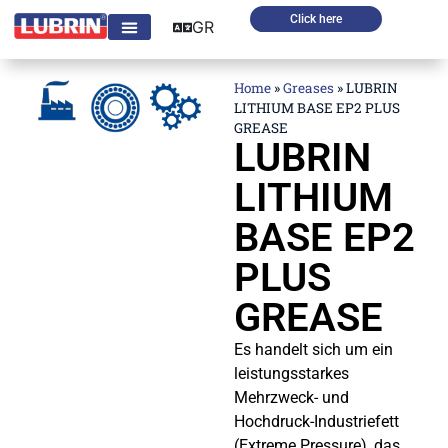
Click here
GR
Home
»
Greases
»
LUBRIN
LITHIUM BASE EP2 PLUS
GREASE
LUBRIN
LITHIUM
BASE EP2
PLUS
GREASE
Es handelt sich um ein
leistungsstarkes
Mehrzweck- und
Hochdruck-Industriefett
(Extreme Pressure), das