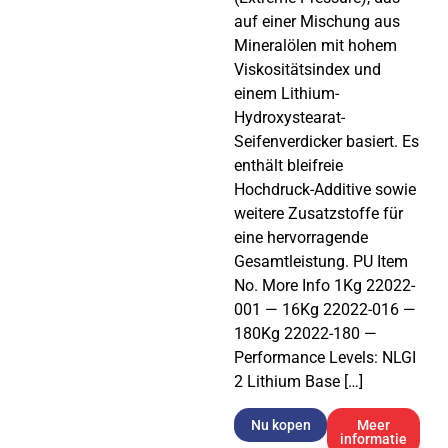
auf einer Mischung aus
Mineralölen mit hohem
Viskositätsindex und
einem Lithium-
Hydroxystearat-
Seifenverdicker basiert. Es
enthält bleifreie
Hochdruck-Additive sowie
weitere Zusatzstoffe für
eine hervorragende
Gesamtleistung. PU Item
No. More Info 1Kg 22022-
001 — 16Kg 22022-016 —
180Kg 22022-180 —
Performance Levels: NLGI
2 Lithium Base […]
Nu kopen
Meer
informatie