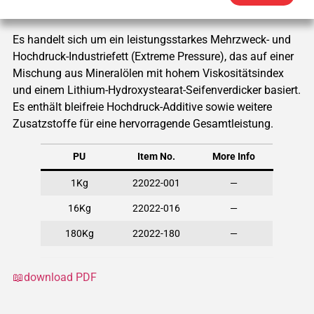
Es handelt sich um ein leistungsstarkes Mehrzweck- und
Hochdruck-Industriefett (Extreme Pressure), das auf einer
Mischung aus Mineralölen mit hohem Viskositätsindex
und einem Lithium-Hydroxystearat-Seifenverdicker basiert.
Es enthält bleifreie Hochdruck-Additive sowie weitere
Zusatzstoffe für eine hervorragende Gesamtleistung.
PU
Item No.
More Info
1Kg
22022-001
—
16Kg
22022-016
—
180Kg
22022-180
—
📖download PDF