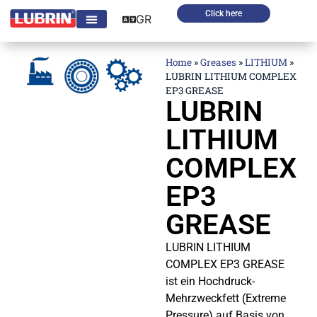
Click here
GR
Home
»
Greases
»
LITHIUM
»
LUBRIN LITHIUM COMPLEX
EP3 GREASE
LUBRIN
LITHIUM
COMPLEX
EP3
GREASE
LUBRIN LITHIUM
COMPLEX EP3 GREASE
ist ein Hochdruck-
Mehrzweckfett (Extreme
Pressure) auf Basis von