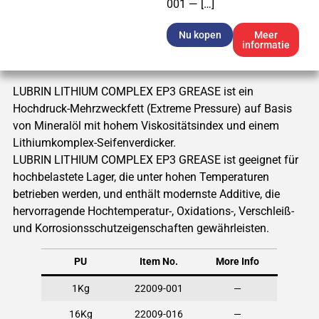
001 — […]
Nu kopen
Meer
informatie
LUBRIN LITHIUM COMPLEX EP3 GREASE ist ein
Hochdruck-Mehrzweckfett (Extreme Pressure) auf Basis
von Mineralöl mit hohem Viskositätsindex und einem
Lithiumkomplex-Seifenverdicker.
LUBRIN LITHIUM COMPLEX EP3 GREASE ist geeignet für
hochbelastete Lager, die unter hohen Temperaturen
betrieben werden, und enthält modernste Additive, die
hervorragende Hochtemperatur-, Oxidations-, Verschleiß-
und Korrosionsschutzeigenschaften gewährleisten.
PU
Item No.
More Info
1Kg
22009-001
—
16Kg
22009-016
—