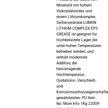
Mineralöl mit hohem
Viskositätsindex und
einem Lithiumkomplex-
Seifenverdicker.LUBRIN
LITHIUM COMPLEX EP3
GREASE ist geeignet für
hochbelastete Lager, die
unter hohen Temperaturen
betrieben werden, und
enthält modernste
Additive, die
hervorragende
Hochtemperatur-,
Oxidations-, Verschleiß-
und
Korrosionsschutzeigenschaft
gewährleisten. PU Item
No. More Info 1Kg 22009-