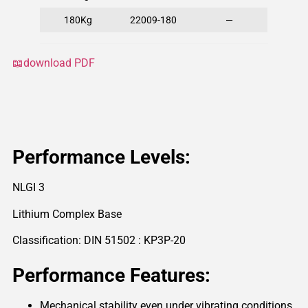
180Kg
22009-180
—
📖download PDF
Performance Levels:
NLGI 3
Lithium Complex Base
Classification: DIN 51502 : KP3P-20
Performance Features:
Mechanical stability even under vibrating conditions