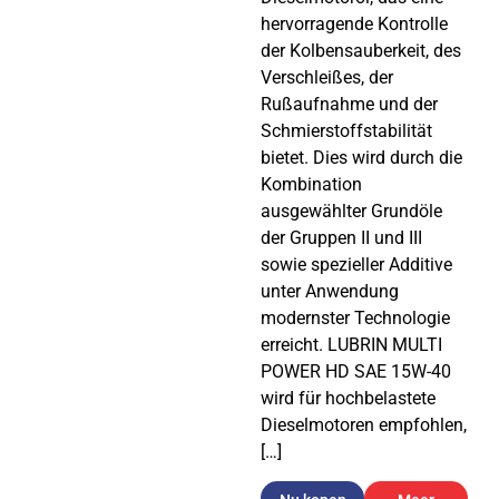
hervorragende Kontrolle
der Kolbensauberkeit, des
Verschleißes, der
Rußaufnahme und der
Schmierstoffstabilität
bietet. Dies wird durch die
Kombination
ausgewählter Grundöle
der Gruppen II und III
sowie spezieller Additive
unter Anwendung
modernster Technologie
erreicht. LUBRIN MULTI
POWER HD SAE 15W-40
wird für hochbelastete
Dieselmotoren empfohlen,
[…]