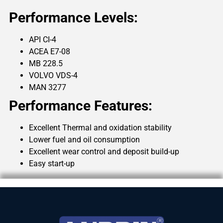
Performance Levels:
API CI-4
ACEA E7-08
MB 228.5
VOLVO VDS-4
MAN 3277
Performance Features:
Excellent Thermal and oxidation stability
Lower fuel and oil consumption
Excellent wear control and deposit build-up
Easy start-up