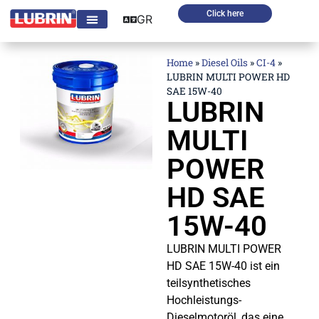
Click here
GR
Home
»
Diesel Oils
»
CI-4
»
LUBRIN MULTI POWER HD
SAE 15W-40
LUBRIN
MULTI
POWER
HD SAE
15W-40
LUBRIN MULTI POWER
HD SAE 15W-40 ist ein
teilsynthetisches
Hochleistungs-
Dieselmotoröl, das eine