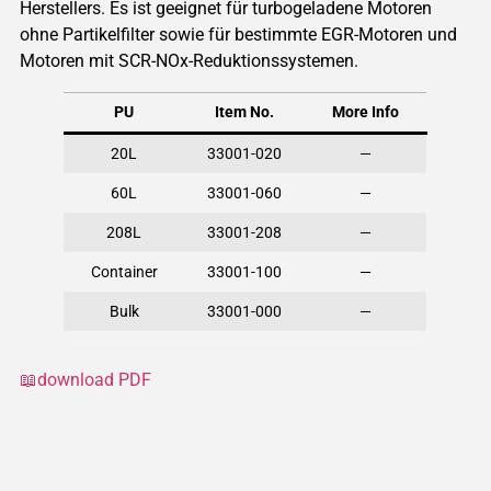
Herstellers. Es ist geeignet für turbogeladene Motoren
ohne Partikelfilter sowie für bestimmte EGR-Motoren und
Motoren mit SCR-NOx-Reduktionssystemen.
PU
Item No.
More Info
20L
33001-020
—
60L
33001-060
—
208L
33001-208
—
Container
33001-100
—
Bulk
33001-000
—
📖download PDF