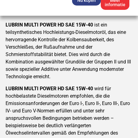
Nu kopen
Meer
informatie
LUBRIN MULTI POWER HD SAE 15W-40
ist ein
teilsynthetisches Hochleistungs-Dieselmotoröl, das eine
hervorragende Kontrolle der Kolbensauberkeit, des
Verschleißes, der Rußaufnahme und der
Schmierstoffstabilität bietet. Dies wird durch die
Kombination ausgewählter Grundöle der Gruppen II und III
sowie spezieller Additive unter Anwendung modernster
Technologie erreicht.
LUBRIN MULTI POWER HD SAE 15W-40
wird für
hochbelastete Dieselmotoren empfohlen, die die
Emissionsanforderungen der Euro I-, Euro II-, Euro III-, Euro
IV- und Euro V-Normen erfüllen und unter sehr
anspruchsvollen Bedingungen betrieben werden –
beispielsweise bei deutlich verlängerten
Ölwechselintervallen gemäß den Empfehlungen des