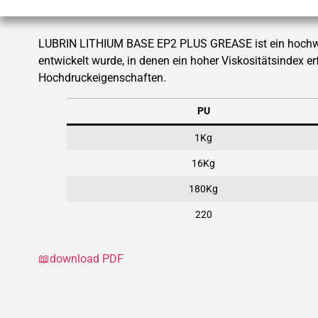
LUBRIN LITHIUM BASE EP2 PLUS GREASE ist ein hochwert
entwickelt wurde, in denen ein hoher Viskositätsindex erf
Hochdruckeigenschaften.
PU
1Kg
16Kg
180Kg
220
📖download PDF