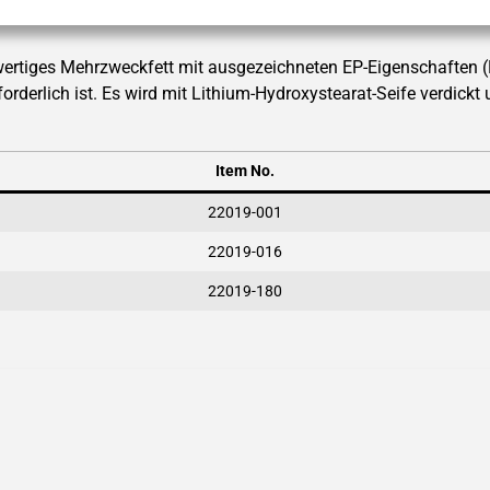
iges Mehrzweckfett mit ausgezeichneten EP-Eigenschaften (Extr
orderlich ist. Es wird mit Lithium-Hydroxystearat-Seife verdickt 
Item No.
22019-001
22019-016
22019-180