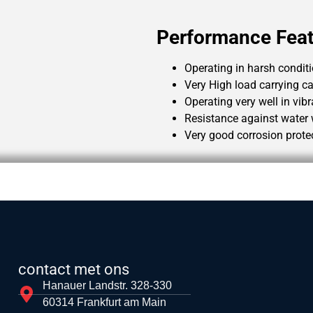
Performance Feat
Operating in harsh condit
Very High load carrying c
Operating very well in vib
Resistance against water
Very good corrosion prote
contact met ons
Hanauer Landstr. 328-330
60314 Frankfurt am Main