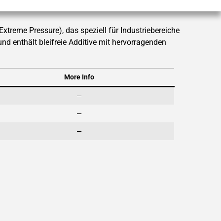
eme Pressure), das speziell für Industriebereiche
und enthält bleifreie Additive mit hervorragenden
More Info
—
—
—