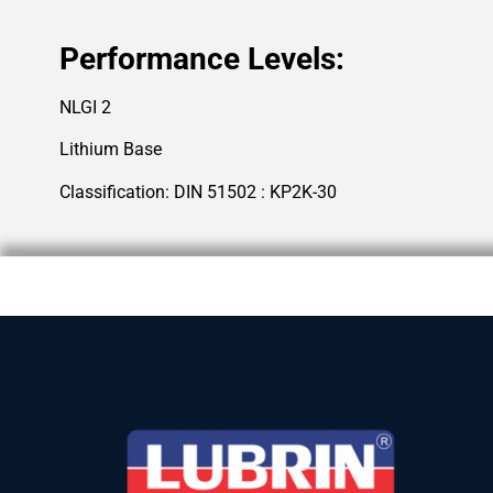
Performance Levels:
NLGI 2
Lithium Base
Classification: DIN 51502 : KP2K-30