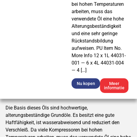
bei hohen Temperaturen
arbeiten, muss das
verwendete Öl eine hohe
Alterungsbeständigkeit
und eine sehr geringe
Rückstandsbildung
aufweisen. PU Item No.
More Info 12 x 1L 44031-
001 — 6 x 4L 44031-004
— 4 […]
Nu kopen
Meer
informatie
Die Basis dieses Öls sind hochwertige,
alterungsbeständige Grundöle. Es besitzt eine gute
Haftfähigkeit, ist wasserabweisend und reduziert den
Verschleiß. Da viele Kompressoren bei hohen