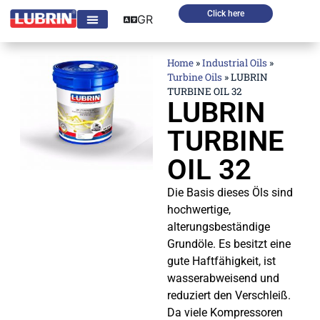
Click here
GR
Home
»
Industrial Oils
»
Turbine Oils
»
LUBRIN
TURBINE OIL 32
LUBRIN
TURBINE
OIL 32
Die Basis dieses Öls sind
hochwertige,
alterungsbeständige
Grundöle. Es besitzt eine
gute Haftfähigkeit, ist
wasserabweisend und
reduziert den Verschleiß.
Da viele Kompressoren