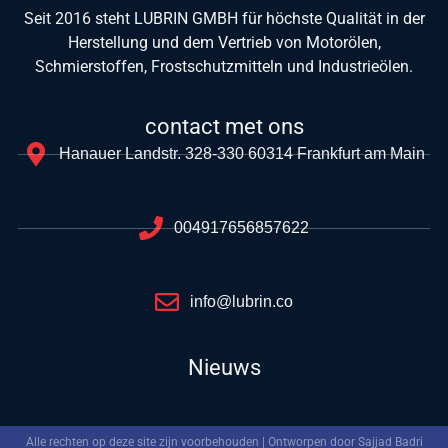
Seit 2016 steht LUBRIN GMBH für höchste Qualität in der
Herstellung und dem Vertrieb von Motorölen,
Schmierstoffen, Frostschutzmitteln und Industrieölen.
contact met ons
Hanauer Landstr. 328-330 60314 Frankfurt am Main
004917656857622
info@lubrin.co
Nieuws
Alle rechten op deze site zijn voorbehouden | Ontworpen door Sajjad Badri