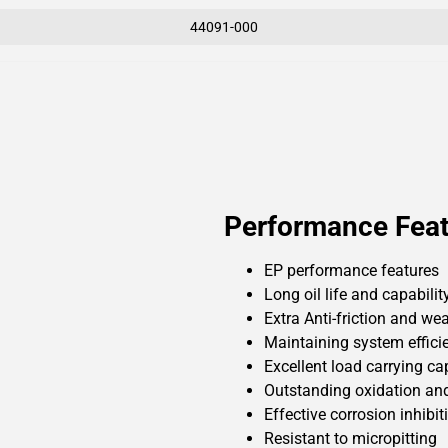
44091-000
Performance Feat
EP performance features
Long oil life and capabilit
Extra Anti-friction and wea
Maintaining system effici
Excellent load carrying ca
Outstanding oxidation and
Effective corrosion inhibit
Resistant to micropitting