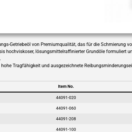
gs-Getriebeöl von Premiumqualität, das für die Schmierung von
s hochviskoser, lösungsmittelraffinierter Grundöle formuliert u
.
hohe Tragfähigkeit und ausgezeichnete Reibungsminderungseige
Item No.
44091-020
44091-060
44091-208
44091-100