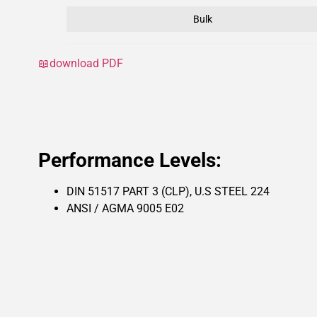
Bulk
📖download PDF
Performance Levels:
DIN 51517 PART 3 (CLP), U.S STEEL 224
ANSI / AGMA 9005 E02