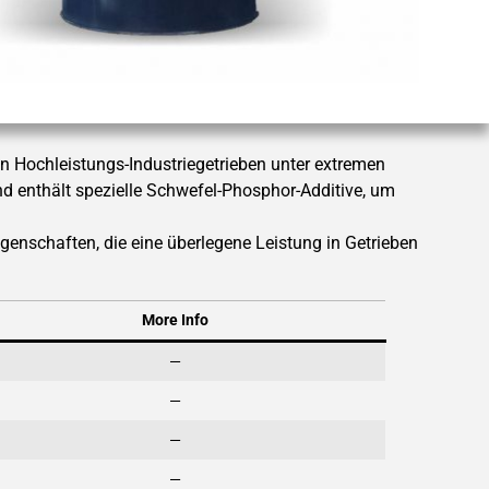
 Hochleistungs-Industriegetrieben unter extremen
nd enthält spezielle Schwefel-Phosphor-Additive, um
nschaften, die eine überlegene Leistung in Getrieben
More Info
—
—
—
—