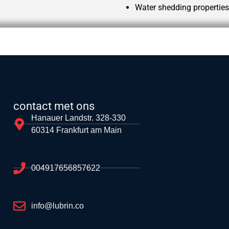
Water shedding properties
contact met ons
Hanauer Landstr. 328-330
60314 Frankfurt am Main
004917656857622
info@lubrin.co