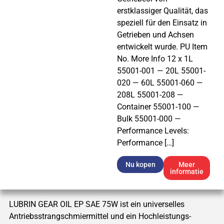
erstklassiger Qualität, das
speziell für den Einsatz in
Getrieben und Achsen
entwickelt wurde. PU Item
No. More Info 12 x 1L
55001-001 — 20L 55001-
020 — 60L 55001-060 —
208L 55001-208 —
Container 55001-100 —
Bulk 55001-000 —
Performance Levels:
Performance […]
Nu kopen
Meer
informatie
LUBRIN GEAR OIL EP SAE 75W ist ein universelles
Antriebsstrangschmiermittel und ein Hochleistungs-