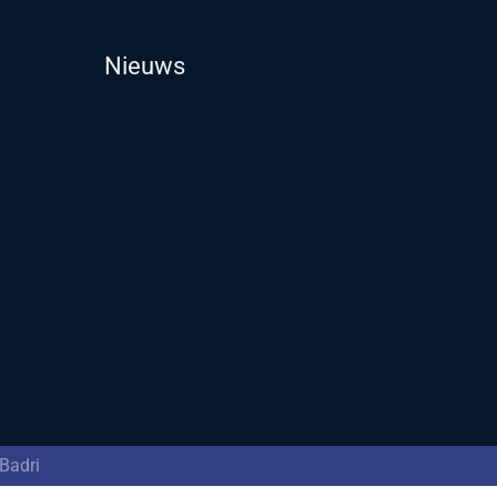
Nieuws
Badri