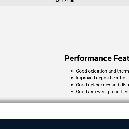
33017-000
Performance Feat
Good oxidation and therma
Improved deposit control
Good detergency and disp
Good anti-wear properties