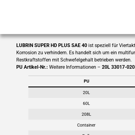
LUBRIN SUPER HD PLUS SAE 40
ist speziell für Viert
Korrosion zu verhindern. Es handelt sich um ein multifu
Restkraftstoffen mit Schwefelgehalt betrieben werden.
PU Artikel-Nr.:
Weitere Informationen –
20L 33017-020 
PU
20L
60L
208L
Container