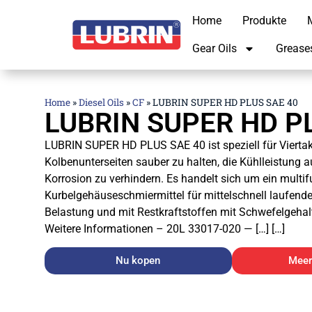
Home
Produkte
M
Gear Oils
Grease
Home
»
Diesel Oils
»
CF
»
LUBRIN SUPER HD PLUS SAE 40
LUBRIN SUPER HD P
LUBRIN SUPER HD PLUS SAE 40 ist speziell für Viertak
Kolbenunterseiten sauber zu halten, die Kühlleistung 
Korrosion zu verhindern. Es handelt sich um ein multif
Kurbelgehäuseschmiermittel für mittelschnell laufende
Belastung und mit Restkraftstoffen mit Schwefelgehalt 
Weitere Informationen – 20L 33017-020 — […] […]
Nu kopen
Meer