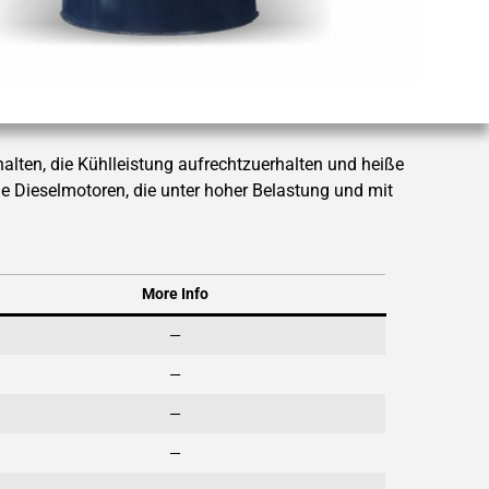
halten, die Kühlleistung aufrechtzuerhalten und heiße
de Dieselmotoren, die unter hoher Belastung und mit
More Info
—
—
—
—