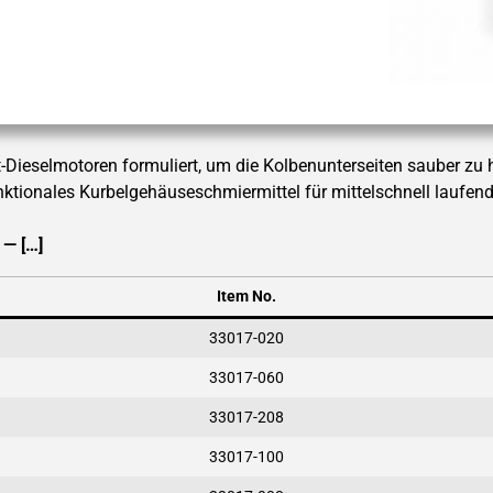
akt-Dieselmotoren formuliert, um die Kolbenunterseiten sauber zu 
nktionales Kurbelgehäuseschmiermittel für mittelschnell laufen
— […]
Item No.
33017-020
33017-060
33017-208
33017-100