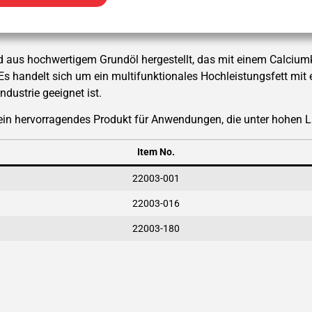
d aus hochwertigem Grundöl hergestellt, das mit einem Calciumk
. Es handelt sich um ein multifunktionales Hochleistungsfett mi
dustrie geeignet ist.
 ein hervorragendes Produkt für Anwendungen, die unter hohen 
Item No.
22003-001
22003-016
22003-180