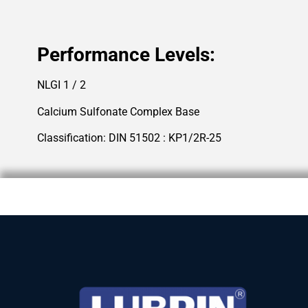
Performance Levels:
NLGI 1 / 2
Calcium Sulfonate Complex Base
Classification: DIN 51502 : KP1/2R-25