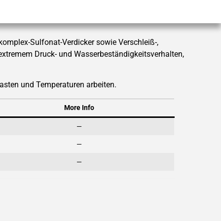
omplex-Sulfonat-Verdicker sowie Verschleiß-,
t extremem Druck- und Wasserbeständigkeitsverhalten,
Lasten und Temperaturen arbeiten.
More Info
—
—
—