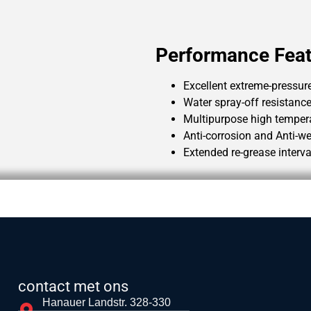
Performance Feat
Excellent extreme-pressur
Water spray-off resistanc
Multipurpose high temper
Anti-corrosion and Anti-we
Extended re-grease interv
contact met ons
Hanauer Landstr. 328-330