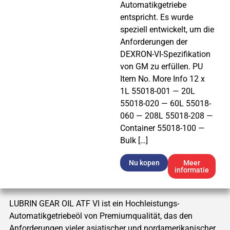
Automatikgetriebe
entspricht. Es wurde
speziell entwickelt, um die
Anforderungen der
DEXRON-VI-Spezifikation
von GM zu erfüllen. PU
Item No. More Info 12 x
1L 55018-001 — 20L
55018-020 — 60L 55018-
060 — 208L 55018-208 —
Container 55018-100 —
Bulk […]
Nu kopen
Meer
informatie
LUBRIN GEAR OIL ATF VI ist ein Hochleistungs-
Automatikgetriebeöl von Premiumqualität, das den
Anforderungen vieler asiatischer und nordamerikanischer