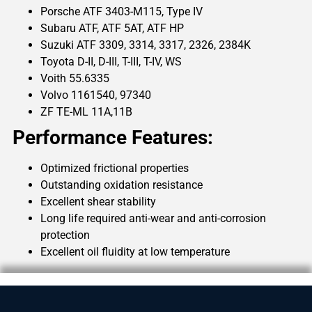
Porsche ATF 3403-M115, Type IV
Subaru ATF, ATF 5AT, ATF HP
Suzuki ATF 3309, 3314, 3317, 2326, 2384K
Toyota D-II, D-III, T-III, T-IV, WS
Voith 55.6335
Volvo 1161540, 97340
ZF TE-ML 11A,11B
Performance Features:
Optimized frictional properties
Outstanding oxidation resistance
Excellent shear stability
Long life required anti-wear and anti-corrosion
protection
Excellent oil fluidity at low temperature