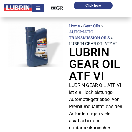
Click here
GR
Home
»
Gear Oils
»
AUTOMATIC
TRANSMISSION OILS
»
LUBRIN GEAR OIL ATF VI
LUBRIN
GEAR OIL
ATF VI
LUBRIN GEAR OIL ATF VI
ist ein Hochleistungs-
Automatikgetriebeöl von
Premiumqualität, das den
Anforderungen vieler
asiatischer und
nordamerikanischer