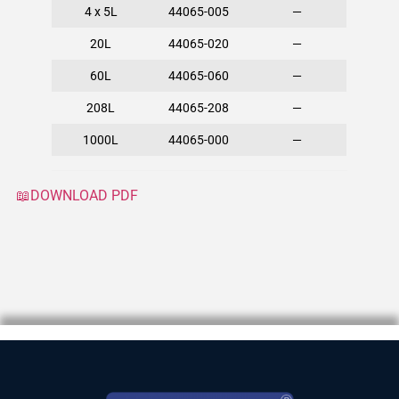
4 x 5L
44065-005
—
20L
44065-020
—
60L
44065-060
—
208L
44065-208
—
1000L
44065-000
—
📖DOWNLOAD PDF