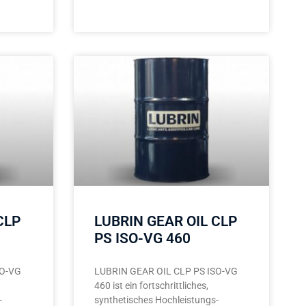
CLP
LUBRIN GEAR OIL CLP
PS ISO-VG 460
SO-VG
LUBRIN GEAR OIL CLP PS ISO-VG
460 ist ein fortschrittliches,
-
synthetisches Hochleistungs-