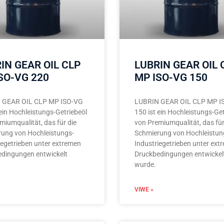
IN GEAR OIL CLP
LUBRIN GEAR OIL 
SO-VG 220
MP ISO-VG 150
 GEAR OIL CLP MP ISO-VG
LUBRIN GEAR OIL CLP MP I
 ein Hochleistungs-Getriebeöl
150 ist ein Hochleistungs-Get
miumqualität, das für die
von Premiumqualität, das für
ung von Hochleistungs-
Schmierung von Hochleistun
iegetrieben unter extremen
Industriegetrieben unter ext
dingungen entwickelt
Druckbedingungen entwickel
wurde.
VIWE »