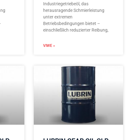
Industriegetriebeöl, das
ung
herausragende Schmierleistung
unter extremen
–
Betriebsbedingungen bietet –
einschließlich reduzierter Reibung,
VIWE »