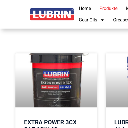
Home
Produkte
M
Gear Oils
Grease
EXTRA POWER 3CX
LUBR