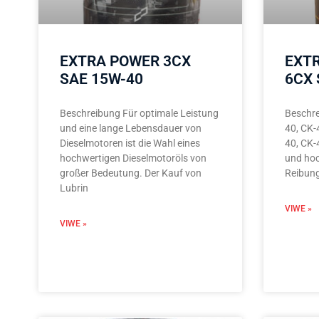
EXTRA POWER 3CX
EXT
SAE 15W-40
6CX 
Beschreibung Für optimale Leistung
Beschre
und eine lange Lebensdauer von
40, CK-
Dieselmotoren ist die Wahl eines
40, CK-
hochwertigen Dieselmotoröls von
und hoc
großer Bedeutung. Der Kauf von
Reibung
Lubrin
VIWE »
VIWE »