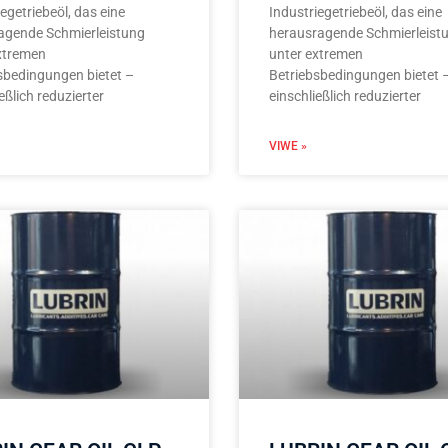
iegetriebeöl, das eine
Industriegetriebeöl, das eine
agende Schmierleistung
herausragende Schmierleist
xtremen
unter extremen
sbedingungen bietet –
Betriebsbedingungen bietet 
eßlich reduzierter
einschließlich reduzierter
VIWE »