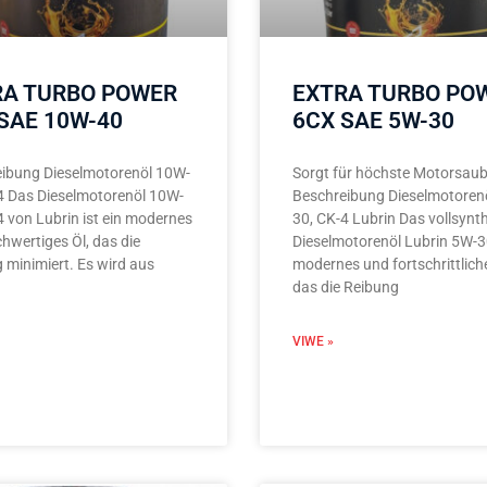
RA TURBO POWER
EXTRA TURBO PO
SAE 10W-40
6CX SAE 5W-30
ibung Dieselmotorenöl 10W-
Sorgt für höchste Motorsaub
4 Das Dieselmotorenöl 10W-
Beschreibung Dieselmotoren
4 von Lubrin ist ein modernes
30, CK-4 Lubrin Das vollsynt
hwertiges Öl, das die
Dieselmotorenöl Lubrin 5W-30
 minimiert. Es wird aus
modernes und fortschrittliche
das die Reibung
VIWE »