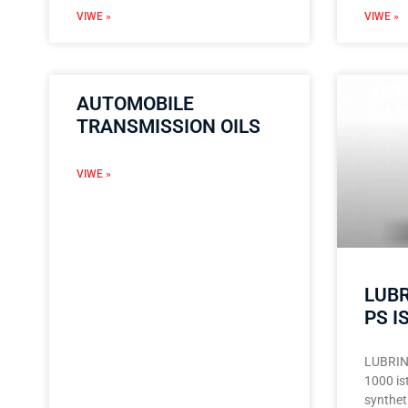
VIWE »
VIWE »
AUTOMOBILE
TRANSMISSION OILS
VIWE »
LUBR
PS I
LUBRIN
1000 ist
synthet