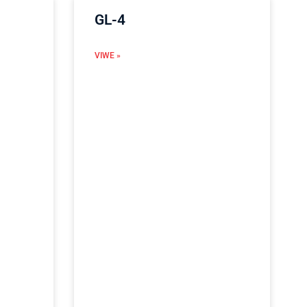
GL-4
VIWE »