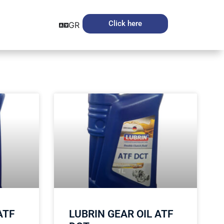
Click here
GR
ATF
LUBRIN GEAR OIL ATF