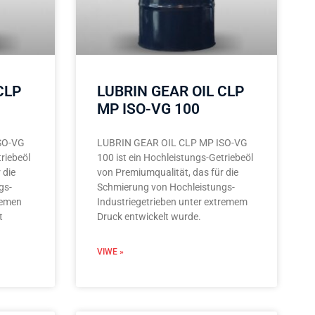
CLP
LUBRIN GEAR OIL CLP
MP ISO-VG 100
SO-VG
LUBRIN GEAR OIL CLP MP ISO-VG
riebeöl
100 ist ein Hochleistungs-Getriebeöl
 die
von Premiumqualität, das für die
gs-
Schmierung von Hochleistungs-
remen
Industriegetrieben unter extremem
t
Druck entwickelt wurde.
VIWE »