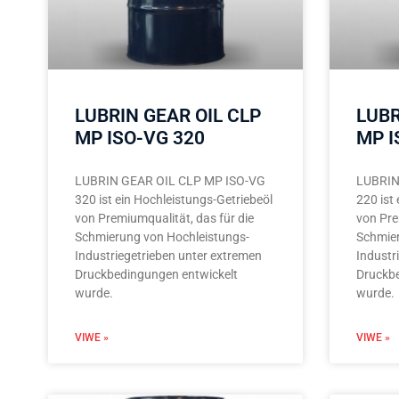
LUBRIN GEAR OIL CLP
LUBR
MP ISO-VG 320
MP I
LUBRIN GEAR OIL CLP MP ISO-VG
LUBRIN
320 ist ein Hochleistungs-Getriebeöl
220 ist
von Premiumqualität, das für die
von Pre
Schmierung von Hochleistungs-
Schmier
Industriegetrieben unter extremen
Industr
Druckbedingungen entwickelt
Druckbe
wurde.
wurde.
VIWE »
VIWE »