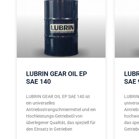
LUBRIN GEAR OIL EP
LUBR
SAE 140
SAE 
LUBRIN GEAR OIL EP SAE 140 ist
LUBRIN 
ein universelles
univers
Antriebsstrangschmiermittel und ein
Antrieb
Hochleistungs-Getriebeöl von
hochwer
überlegener Qualität, das speziell für
das spez
den Einsatz in Getrieben
Getrieb