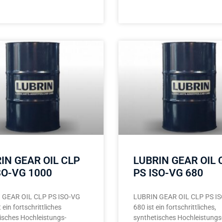
IN GEAR OIL CLP
LUBRIN GEAR OIL 
SO-VG 1000
PS ISO-VG 680
 GEAR OIL CLP PS ISO-VG
LUBRIN GEAR OIL CLP PS I
 ein fortschrittliches
680 ist ein fortschrittliches,
isches Hochleistungs-
synthetisches Hochleistungs