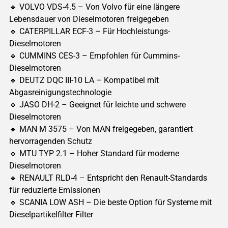
🔹 VOLVO VDS-4.5 – Von Volvo für eine längere
Lebensdauer von Dieselmotoren freigegeben
🔹 CATERPILLAR ECF-3 – Für Hochleistungs-
Dieselmotoren
🔹 CUMMINS CES-3 – Empfohlen für Cummins-
Dieselmotoren
🔹 DEUTZ DQC III-10 LA – Kompatibel mit
Abgasreinigungstechnologie
🔹 JASO DH-2 – Geeignet für leichte und schwere
Dieselmotoren
🔹 MAN M 3575 – Von MAN freigegeben, garantiert
hervorragenden Schutz
🔹 MTU TYP 2.1 – Hoher Standard für moderne
Dieselmotoren
🔹 RENAULT RLD-4 – Entspricht den Renault-Standards
für reduzierte Emissionen
🔹 SCANIA LOW ASH – Die beste Option für Systeme mit
Dieselpartikelfilter Filter