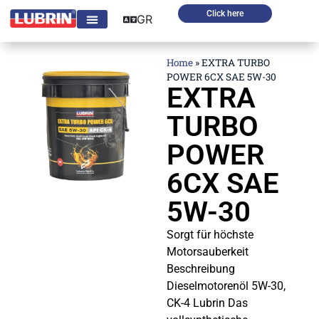
Click here
GR
Home
»
EXTRA TURBO
POWER 6CX SAE 5W-30
EXTRA
TURBO
POWER
6CX SAE
5W-30
Sorgt für höchste
Motorsauberkeit
Beschreibung
Dieselmotorenöl 5W-30,
CK-4 Lubrin Das