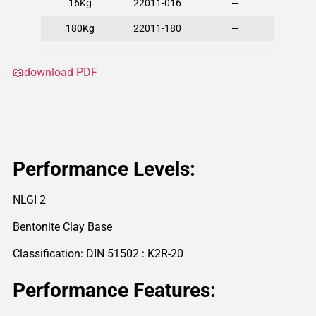
16Kg
22011-016
—
180Kg
22011-180
—
📖download PDF
Performance Levels:
NLGI 2
Bentonite Clay Base
Classification: DIN 51502 : K2R-20
Performance Features: