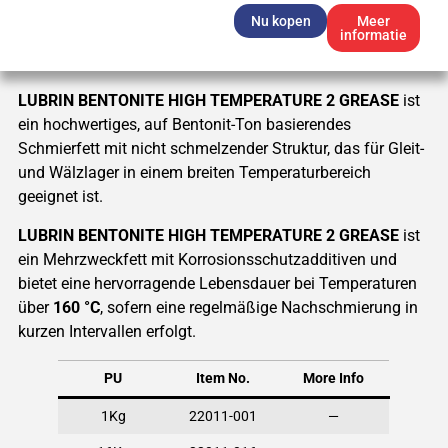
Nu kopen
Meer
informatie
LUBRIN BENTONITE HIGH TEMPERATURE 2 GREASE
ist
ein hochwertiges, auf Bentonit-Ton basierendes
Schmierfett mit nicht schmelzender Struktur, das für Gleit-
und Wälzlager in einem breiten Temperaturbereich
geeignet ist.
LUBRIN BENTONITE HIGH TEMPERATURE 2 GREASE
ist
ein Mehrzweckfett mit Korrosionsschutzadditiven und
bietet eine hervorragende Lebensdauer bei Temperaturen
über
160 °C
, sofern eine regelmäßige Nachschmierung in
kurzen Intervallen erfolgt.
PU
Item No.
More Info
1Kg
22011-001
—