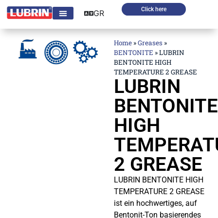
Click here
GR
Home
»
Greases
»
BENTONITE
»
LUBRIN
BENTONITE HIGH
TEMPERATURE 2 GREASE
LUBRIN
BENTONITE
HIGH
TEMPERAT
2 GREASE
LUBRIN BENTONITE HIGH
TEMPERATURE 2 GREASE
ist ein hochwertiges, auf
Bentonit-Ton basierendes