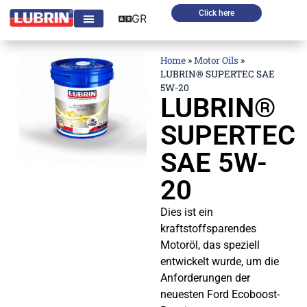
Click here
GR
Home
»
Motor Oils
»
LUBRIN® SUPERTEC SAE
5W-20
LUBRIN®
SUPERTEC
SAE 5W-
20
Dies ist ein
kraftstoffsparendes
Motoröl, das speziell
entwickelt wurde, um die
Anforderungen der
neuesten Ford Ecoboost-