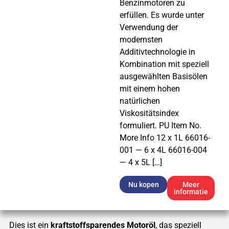
Benzinmotoren zu
erfüllen. Es wurde unter
Verwendung der
modernsten
Additivtechnologie in
Kombination mit speziell
ausgewählten Basisölen
mit einem hohen
natürlichen
Viskositätsindex
formuliert. PU Item No.
More Info 12 x 1L 66016-
001 — 6 x 4L 66016-004
— 4 x 5L […]
Nu kopen
Meer
informatie
Dies ist ein
kraftstoffsparendes Motoröl
, das speziell