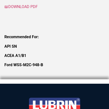
📖DOWNLOAD PDF
Recommended For:
API SN
ACEA A1/B1
Ford WSS-M2C-948-B