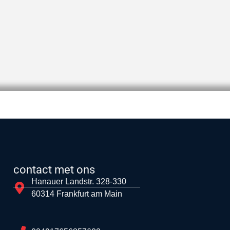
contact met ons
Hanauer Landstr. 328-330
60314 Frankfurt am Main