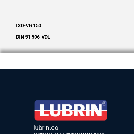
ISO-VG 150
DIN 51 506-VDL
lubrin.co