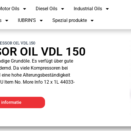
otor Oils
Diesel Oils
Industrial Oils
s
lUBRIN’S
Spezial produkte
SSOR OIL VDL 150
R OIL VDL 150
ndige Grundöle. Es verfügt über gute
dernd. Da viele Kompressoren bei
 eine hohe Alterungsbeständigkeit
U Item No. More Info 12 x 1L 44033-
 informatie