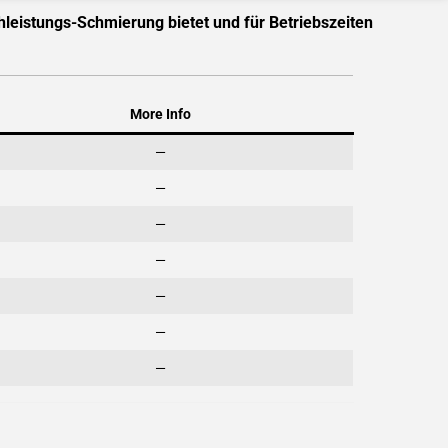
hleistungs-Schmierung bietet und für Betriebszeiten
More Info
—
—
—
—
—
—
—