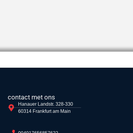
contact met ons
Hanauer Landstr. 328-330
60314 Frankfurt am Main