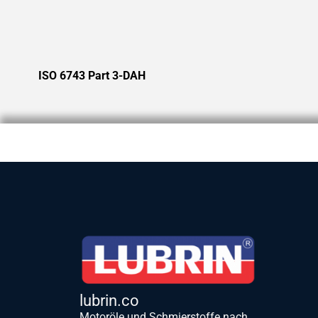
ISO 6743 Part 3-DAH
lubrin.co
Motoröle und Schmierstoffe nach