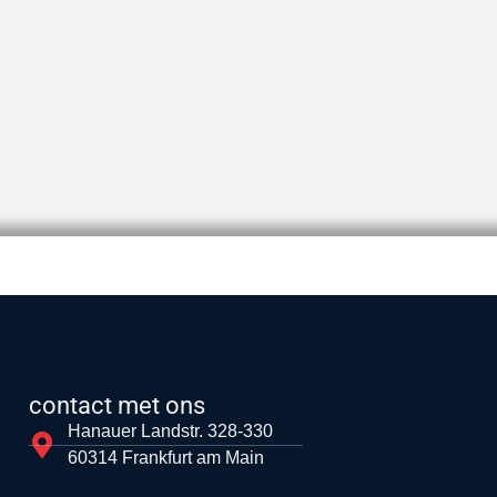
contact met ons
Hanauer Landstr. 328-330
60314 Frankfurt am Main