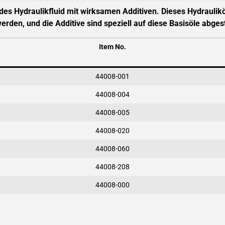
es Hydraulikfluid mit wirksamen Additiven. Dieses Hydrauliköl
erden, und die Additive sind speziell auf diese Basisöle abge
Item No.
44008-001
44008-004
44008-005
44008-020
44008-060
44008-208
44008-000