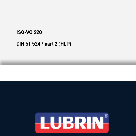
ISO-VG 220
DIN 51 524 / part 2 (HLP)