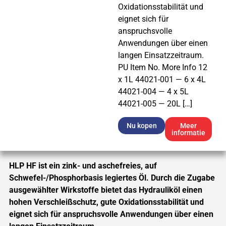
Oxidationsstabilität und
eignet sich für
anspruchsvolle
Anwendungen über einen
langen Einsatzzeitraum.
PU Item No. More Info 12
x 1L 44021-001 — 6 x 4L
44021-004 — 4 x 5L
44021-005 — 20L […]
Nu kopen
Meer
informatie
HLP HF ist ein zink- und aschefreies, auf
Schwefel-/Phosphorbasis legiertes Öl. Durch die Zugabe
ausgewählter Wirkstoffe bietet das Hydrauliköl einen
hohen Verschleißschutz, gute Oxidationsstabilität und
eignet sich für anspruchsvolle Anwendungen über einen