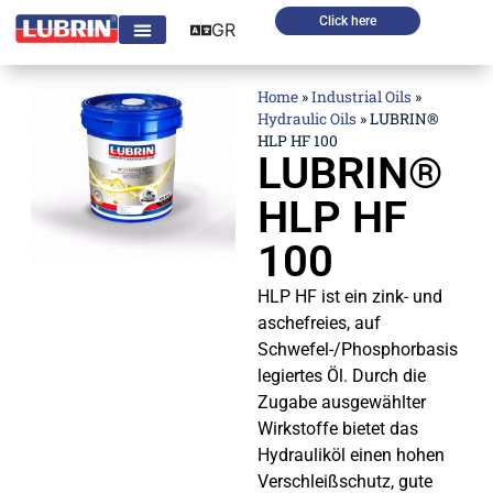
Click here
GR
Home
»
Industrial Oils
»
Hydraulic Oils
»
LUBRIN®
HLP HF 100
LUBRIN®
HLP HF
100
HLP HF ist ein zink- und
aschefreies, auf
Schwefel-/Phosphorbasis
legiertes Öl. Durch die
Zugabe ausgewählter
Wirkstoffe bietet das
Hydrauliköl einen hohen
Verschleißschutz, gute