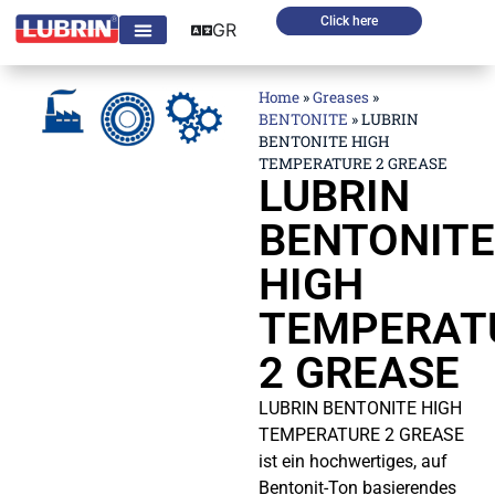
Click here
GR
Home
»
Greases
»
BENTONITE
»
LUBRIN
BENTONITE HIGH
TEMPERATURE 2 GREASE
LUBRIN
BENTONITE
HIGH
TEMPERAT
2 GREASE
LUBRIN BENTONITE HIGH
TEMPERATURE 2 GREASE
ist ein hochwertiges, auf
Bentonit-Ton basierendes