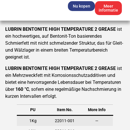
Nu kopen
Meer
informatie
LUBRIN BENTONITE HIGH TEMPERATURE 2 GREASE
ist
ein hochwertiges, auf Bentonit-Ton basierendes
Schmierfett mit nicht schmelzender Struktur, das für Gleit-
und Wälzlager in einem breiten Temperaturbereich
geeignet ist.
LUBRIN BENTONITE HIGH TEMPERATURE 2 GREASE
ist
ein Mehrzweckfett mit Korrosionsschutzadditiven und
bietet eine hervorragende Lebensdauer bei Temperaturen
über
160 °C
, sofern eine regelmäßige Nachschmierung in
kurzen Intervallen erfolgt.
PU
Item No.
More Info
1Kg
22011-001
—