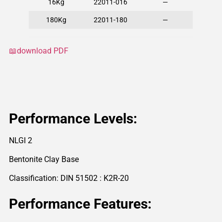
16Kg
22011-016
—
180Kg
22011-180
—
📖download PDF
Performance Levels:
NLGI 2
Bentonite Clay Base
Classification: DIN 51502 : K2R-20
Performance Features: