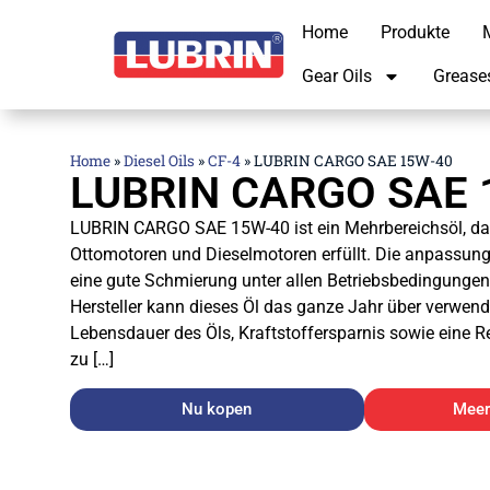
Home
Produkte
M
Gear Oils
Grease
Home
»
Diesel Oils
»
CF-4
»
LUBRIN CARGO SAE 15W-40
LUBRIN CARGO SAE 
LUBRIN CARGO SAE 15W-40 ist ein Mehrbereichsöl, da
Ottomotoren und Dieselmotoren erfüllt. Die anpassung
eine gute Schmierung unter allen Betriebsbedingunge
Hersteller kann dieses Öl das ganze Jahr über verwend
Lebensdauer des Öls, Kraftstoffersparnis sowie eine 
zu […]
Nu kopen
Meer