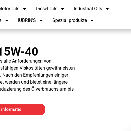
otor Oils
Diesel Oils
Industrial Oils
s
lUBRIN’S
Spezial produkte
15W-40
s alle Anforderungen von
sfähigen Viskositäten gewährleisten
n. Nach den Empfehlungen einiger
et werden und bietet eine längere
Reduzierung des Ölverbrauchs um bis
 informatie