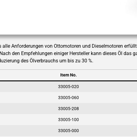
as alle Anforderungen von Ottomotoren und Dieselmotoren erfüll
Nach den Empfehlungen einiger Hersteller kann dieses Öl das g
duzierung des Ölverbrauchs um bis zu 30 %.
Item No.
33005-020
33005-060
33005-208
33005-100
33005-000