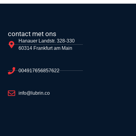
contact met ons
Hanauer Landstr. 328-330
60314 Frankfurt am Main
004917656857622
info@lubrin.co