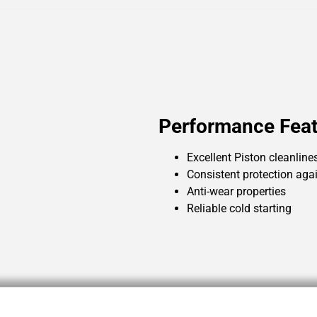
Performance Feat
Excellent Piston cleanline
Consistent protection aga
Anti-wear properties
Reliable cold starting