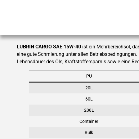
LUBRIN CARGO SAE 15W-40
ist ein Mehrbereichsöl, d
eine gute Schmierung unter allen Betriebsbedingungen. 
Lebensdauer des Öls, Kraftstoffersparnis sowie eine Re
PU
20L
60L
208L
Container
Bulk