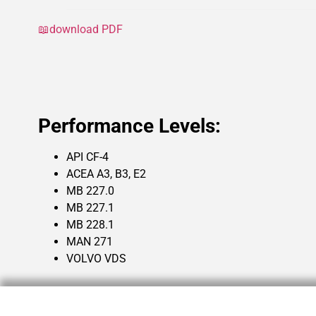
📖download PDF
Performance Levels:
API CF-4
ACEA A3, B3, E2
MB 227.0
MB 227.1
MB 228.1
MAN 271
VOLVO VDS