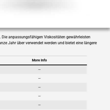
t. Die anpassungsfähigen Viskositäten gewährleisten
anze Jahr über verwendet werden und bietet eine längere
More Info
—
—
—
—
—