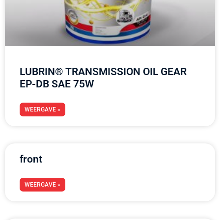
LUBRIN® TRANSMISSION OIL GEAR
EP-DB SAE 75W
WEERGAVE »
front
WEERGAVE »