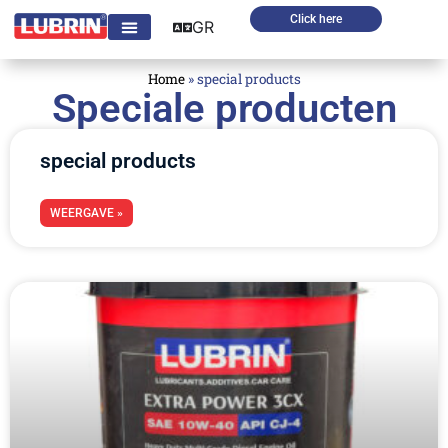
Click here
GR
Home
»
special products
Speciale producten
special products
WEERGAVE »