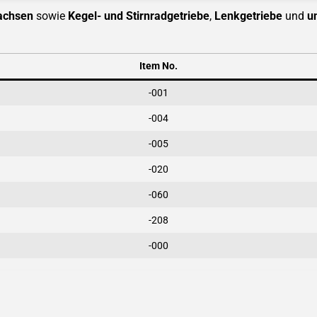
achsen
sowie
Kegel- und Stirnradgetriebe
,
Lenkgetriebe
und
u
Item No.
-001
-004
-005
-020
-060
-208
-000