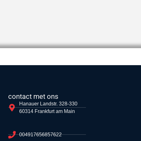
contact met ons
Hanauer Landstr. 328-330
60314 Frankfurt am Main
004917656857622