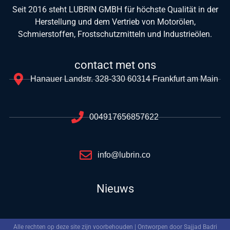
Seit 2016 steht LUBRIN GMBH für höchste Qualität in der
Herstellung und dem Vertrieb von Motorölen,
Schmierstoffen, Frostschutzmitteln und Industrieölen.
contact met ons
Hanauer Landstr. 328-330 60314 Frankfurt am Main
004917656857622
info@lubrin.co
Nieuws
Alle rechten op deze site zijn voorbehouden | Ontworpen door Sajjad Badri